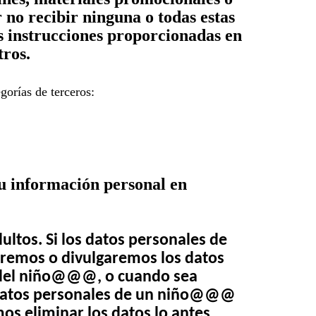
 no recibir ninguna o todas estas
as instrucciones proporcionadas en
tros.
gorías de terceros:
su información personal en
ultos. Si los datos personales de
aremos o divulgaremos los datos
es del niño@@@, o cuando sea
os datos personales de un niño@@@
os eliminar los datos lo antes