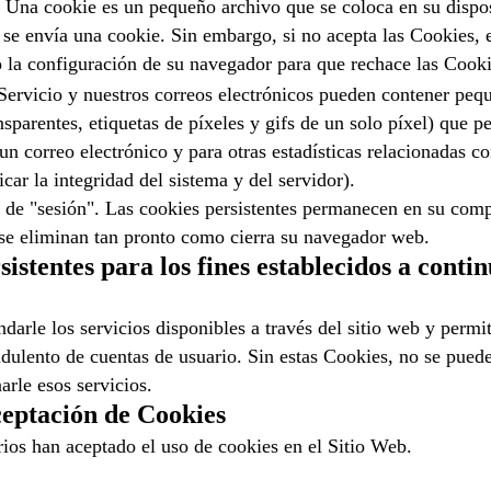
Una cookie es un pequeño archivo que se coloca en su dispos
se envía una cookie. Sin embargo, si no acepta las Cookies, e
 la configuración de su navegador para que rechace las Cooki
 Servicio y nuestros correos electrónicos pueden contener pe
parentes, etiquetas de píxeles y gifs de un solo píxel) que p
un correo electrónico y para otras estadísticas relacionadas con
ar la integridad del sistema y del servidor).
o de "sesión". Las cookies persistentes permanecen en su com
 se eliminan tan pronto como cierra su navegador web.
sistentes para los fines establecidos a conti
ndarle los servicios disponibles a través del sitio web y perm
udulento de cuentas de usuario. Sin estas Cookies, no se puede
arle esos servicios.
ceptación de Cookies
arios han aceptado el uso de cookies en el Sitio Web.