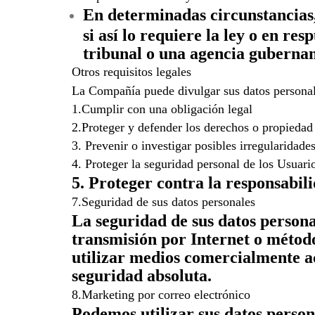
En determinadas circunstancias, 
si así lo requiere la ley o en re
tribunal o una agencia guberna
Otros requisitos legales
La Compañía puede divulgar sus datos personale
1.Cumplir con una obligación legal
2.Proteger y defender los derechos o propieda
3. Prevenir o investigar posibles irregularidade
4. Proteger la seguridad personal de los Usuari
5. Proteger contra la responsabili
7.Seguridad de sus datos personales
La seguridad de sus datos person
transmisión por Internet o métod
utilizar medios comercialmente a
seguridad absoluta.
8.Marketing por correo electrónico
Podemos utilizar sus datos perso