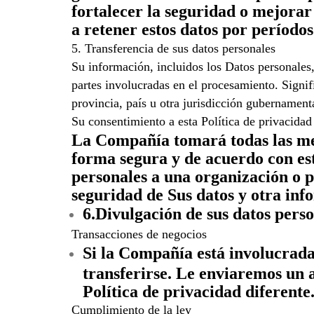
fortalecer la seguridad o mejorar
a retener estos datos por período
5. Transferencia de sus datos personales
Su información, incluidos los Datos personale
partes involucradas en el procesamiento. Signi
provincia, país u otra jurisdicción gubernamenta
Su consentimiento a esta Política de privacida
La Compañía tomará todas las med
forma segura y de acuerdo con est
personales a una organización o p
seguridad de Sus datos y otra inf
6.Divulgación de sus datos pers
Transacciones de negocios
Si la Compañía está involucrada
transferirse. Le enviaremos un a
Política de privacidad diferente
Cumplimiento de la ley