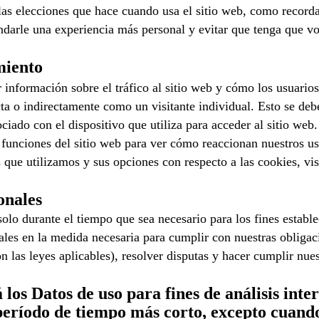
las elecciones que hace cuando usa el sitio web, como recordar
ndarle una experiencia más personal y evitar que tenga que vo
miento
ar información sobre el tráfico al sitio web y cómo los usuario
ecta o indirectamente como un visitante individual. Esto se de
ciado con el dispositivo que utiliza para acceder al sitio we
 funciones del sitio web para ver cómo reaccionan nuestros us
que utilizamos y sus opciones con respecto a las cookies, visi
onales
o durante el tiempo que sea necesario para los fines establec
les en la medida necesaria para cumplir con nuestras obligaci
 las leyes aplicables), resolver disputas y hacer cumplir nues
s Datos de uso para fines de análisis inter
eríodo de tiempo más corto, excepto cuando 