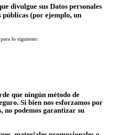
 que divulgue sus Datos personales
es públicas (por ejemplo, un
para lo siguiente:
erde que ningún método de
eguro. Si bien nos esforzamos por
s, no podemos garantizar su
ines, materiales promocionales o