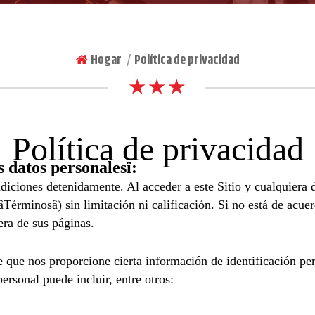
Hogar
Política de privacidad
|
★ ★ ★
Política de privacidad
 datos personalesï:
ciones detenidamente. Al acceder a este Sitio y cualquiera d
(âTérminosâ) sin limitación ni calificación. Si no está de acu
era de sus páginas.
 que nos proporcione cierta información de identificación per
ersonal puede incluir, entre otros: