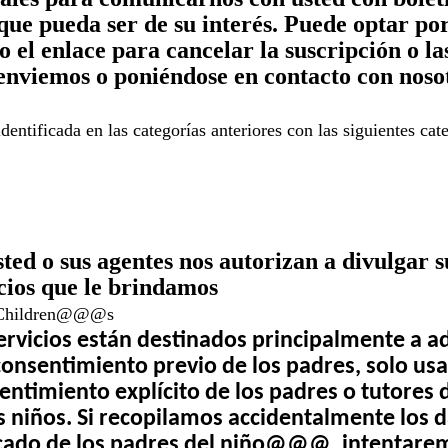
ue pueda ser de su interés. Puede optar por
 el enlace para cancelar la suscripción o l
enviemos o poniéndose en contacto con noso
ntificada en las categorías anteriores con las siguientes cate
ted o sus agentes nos autorizan a divulgar 
icios que le brindamos
e Children@@@s
ervicios están destinados principalmente a ad
onsentimiento previo de los padres, solo us
nsentimiento explícito de los padres o tutor
los niños. Si recopilamos accidentalmente l
ficado de los padres del niño@@@, intentarem