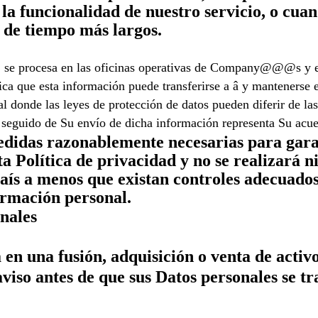
 la funcionalidad de nuestro servicio, o cu
s de tiempo más largos.
s, se procesa en las oficinas operativas de Company@@@s y en
fica que esta información puede transferirse a â y mantenerse
l donde las leyes de protección de datos pueden diferir de las
d seguido de Su envío de dicha información representa Su acue
idas razonablemente necesarias para garant
a Política de privacidad y no se realizará n
aís a menos que existan controles adecuados 
ormación personal.
onales
 en una fusión, adquisición o venta de activ
viso antes de que sus Datos personales se tr
.