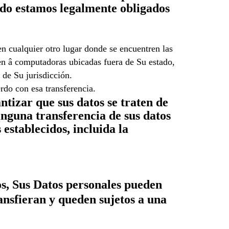
ando estamos legalmente obligados
 cualquier otro lugar donde se encuentren las
 en â computadoras ubicadas fuera de Su estado,
 de Su jurisdicción.
rdo con esa transferencia.
izar que sus datos se traten de
inguna transferencia de sus datos
establecidos, incluida la
os, Sus Datos personales pueden
ansfieran y queden sujetos a una