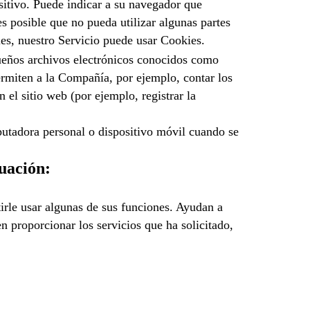
itivo. Puede indicar a su navegador que
s posible que no pueda utilizar algunas partes
es, nuestro Servicio puede usar Cookies.
queños archivos electrónicos conocidos como
ermiten a la Compañía, por ejemplo, contar los
 el sitio web (por ejemplo, registrar la
putadora personal o dispositivo móvil cuando se
nuación:
itirle usar algunas de sus funciones. Ayudan a
n proporcionar los servicios que ha solicitado,