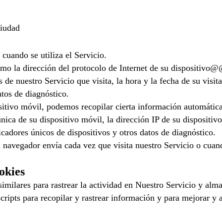
ciudad
cuando se utiliza el Servicio.
mo la dirección del protocolo de Internet de su dispositivo@@
 de nuestro Servicio que visita, la hora y la fecha de su visit
atos de diagnóstico.
itivo móvil, podemos recopilar cierta información automáticam
única de su dispositivo móvil, la dirección IP de su dispositiv
icadores únicos de dispositivos y otros datos de diagnóstico.
avegador envía cada vez que visita nuestro Servicio o cuando
okies
milares para rastrear la actividad en Nuestro Servicio y alma
scripts para recopilar y rastrear información y para mejorar y