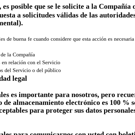
es posible que se le solicite a la Compañía
spuesta a solicitudes válidas de las autoridad
mental).
s de buena fe cuando considere que esta acción es necesaria 
d de la Compañía
s en relación con el Servicio
os del Servicio o del público
dad legal
ales es importante para nosotros, pero recu
o de almacenamiento electrónico es 100 % s
ceptables para proteger sus datos personale
nales para comunicarnos con usted con bolet