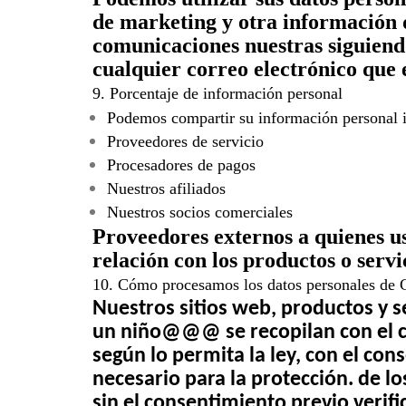
de marketing y otra información q
comunicaciones nuestras siguiendo
cualquier correo electrónico que 
9. Porcentaje de información personal
Podemos compartir su información personal ide
Proveedores de servicio
Procesadores de pagos
Nuestros afiliados
Nuestros socios comerciales
Proveedores externos a quienes us
relación con los productos o serv
10. Cómo procesamos los datos personales d
Nuestros sitios web, productos y s
un niño@@@ se recopilan con el c
según lo permita la ley, con el co
necesario para la protección. de 
sin el consentimiento previo veri