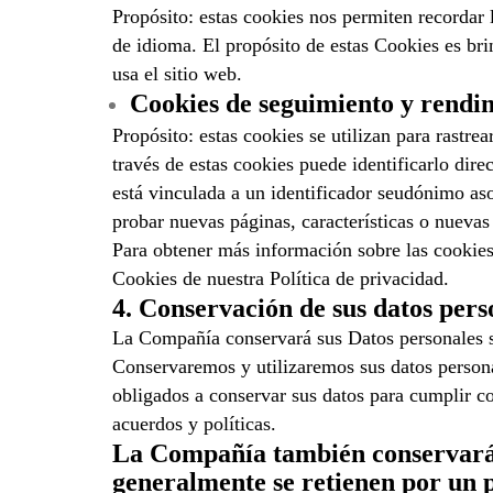
Propósito: estas cookies nos permiten recordar 
de idioma. El propósito de estas Cookies es bri
usa el sitio web.
Cookies de seguimiento y rendi
Propósito: estas cookies se utilizan para rastre
través de estas cookies puede identificarlo dir
está vinculada a un identificador seudónimo aso
probar nuevas páginas, características o nuevas
Para obtener más información sobre las cookies 
Cookies de nuestra Política de privacidad.
4. Conservación de sus datos pers
La Compañía conservará sus Datos personales sol
Conservaremos y utilizaremos sus datos persona
obligados a conservar sus datos para cumplir con
acuerdos y políticas.
La Compañía también conservará lo
generalmente se retienen por un p