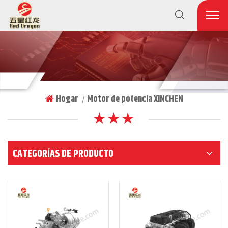
Hogar
Motor de potencia XINCHEN
|
★ ★ ★
CATEGORÍAS DE PRODUCTO