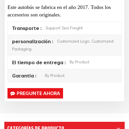
Este autobús se fabrica en el año 2017.
Todos los
accesorios son originales.
Support Sea Freight
Transporte :
Customized Logo, Customized
personalización :
Packaging
By Product
El tiempo de entrega :
By Product
Garantía :
PREGUNTE AHORA
CATEGORÍAS DE PRODUCTO