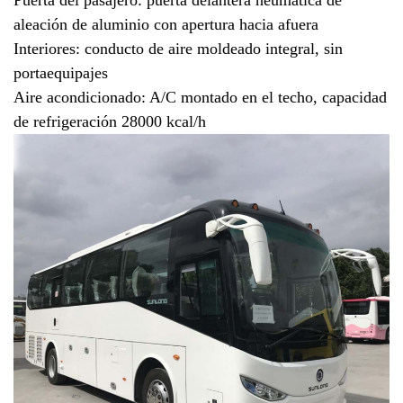
Puerta del pasajero: puerta delantera neumática de
aleación de aluminio con apertura hacia afuera
Interiores: conducto de aire moldeado integral, sin
portaequipajes
Aire acondicionado: A/C montado en el techo, capacidad
de refrigeración 28000 kcal/h