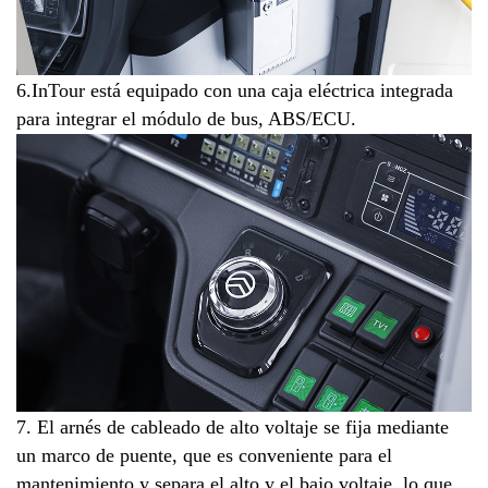
6.InTour está equipado con una caja eléctrica integrada
para integrar el módulo de bus, ABS/ECU.
7. El arnés de cableado de alto voltaje se fija mediante
un marco de puente, que es conveniente para el
mantenimiento y separa el alto y el bajo voltaje, lo que