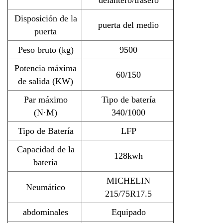
Disposición de la
puerta del medio
puerta
Peso bruto (kg)
9500
Potencia máxima
60/150
de salida (KW)
Par máximo
Tipo de batería
(N·M)
340/1000
Tipo de Batería
LFP
Capacidad de la
128kwh
batería
MICHELIN
Neumático
215/75R17.5
abdominales
Equipado