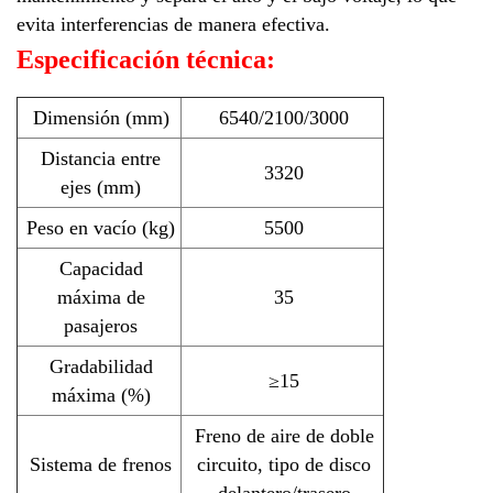
evita interferencias de manera efectiva.
Especificación técnica:
Dimensión (mm)
6540/2100/3000
Distancia entre
3320
ejes (mm)
Peso en vacío (kg)
5500
Capacidad
máxima de
35
pasajeros
Gradabilidad
≥15
máxima (%)
Freno de aire de doble
Sistema de frenos
circuito, tipo de disco
delantero/trasero