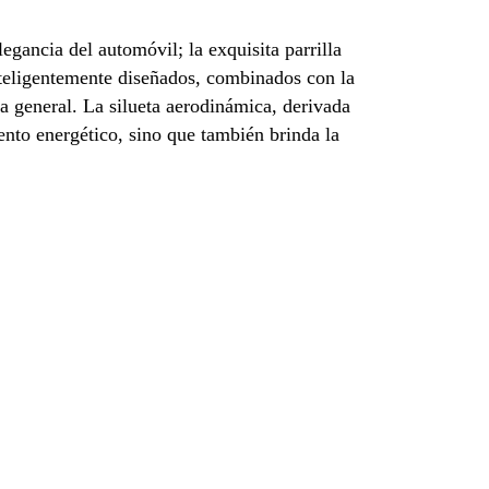
egancia del automóvil; la exquisita parrilla
nteligentemente diseñados, combinados con la
iva general. La silueta aerodinámica, derivada
nto energético, sino que también brinda la