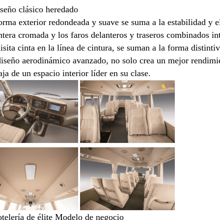
seño clásico heredado
orma exterior redondeada y suave se suma a la estabilidad y el
ntera cromada y los faros delanteros y traseros combinados i
isita cinta en la línea de cintura, se suman a la forma distint
diseño aerodinámico avanzado, no solo crea un mejor rendimie
aja de un espacio interior líder en su clase.
telería de élite Modelo de negocio