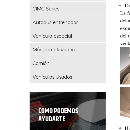
Di
CIMC Series
La f
dela
Autobus entrenador
exqu
Vehículo especial
del 
vent
Máquina elevadora
Camión
Vehículos Usados
COMO PODEMOS
AYUDARTE
Ho