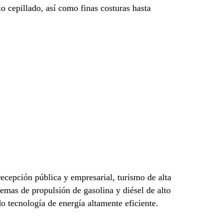
io cepillado, así como finas costuras hasta
recepción pública y empresarial, turismo de alta
temas de propulsión de gasolina y diésel de alto
do tecnología de energía altamente eficiente.