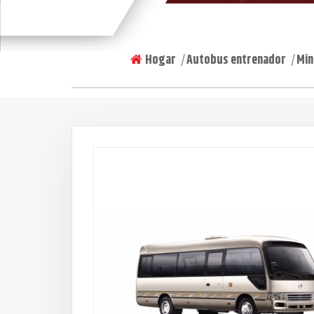
Hogar
Autobus entrenador
Min
|
|