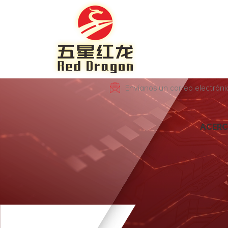
Envíanos un correo electrón
ACERC