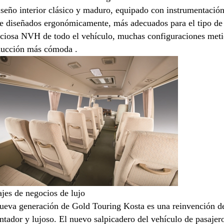
iseño interior clásico y maduro, equipado con instrumentación
e diseñados ergonómicamente, más adecuados para el tipo de c
nciosa NVH de todo el vehículo, muchas configuraciones meti
ucción más cómoda .
ajes de negocios de lujo
ueva generación de Gold Touring Kosta es una reinvención del
ntador y lujoso. El nuevo salpicadero del vehículo de pasajero