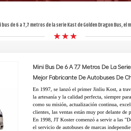
i bus de 6 a 7,7 metros de la serie Kast de Golden Dragon Bus, el
★ ★ ★
Mini Bus De 6 A 7,7 Metros De La Seri
Mejor Fabricante De Autobuses De C
En 1997, se lanzó el primer Jinliu Kost, a tra
la artesanía y la calidad perfecta, siempre para
como su misión, actualización continua, excel
clientes, las ventas están muy por delante de 
En 1998, JT Koster comenzó a servir a las "D
el servicio de autobuses de marcas independie