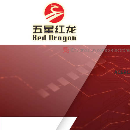
Envíanos un correo electrón
ACERC