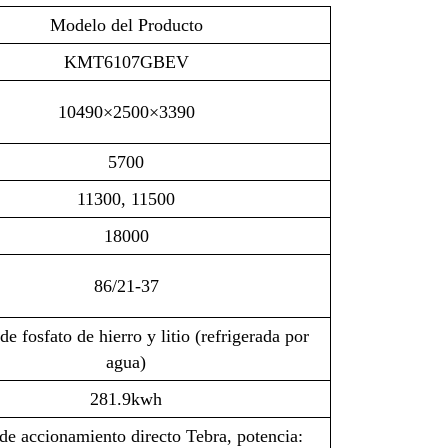
Modelo del Producto
KMT6107GBEV
10490×2500×3390
5700
11300, 11500
18000
86/21-37
de fosfato de hierro y litio (refrigerada por
agua)
281.9kwh
de accionamiento directo Tebra, potencia: