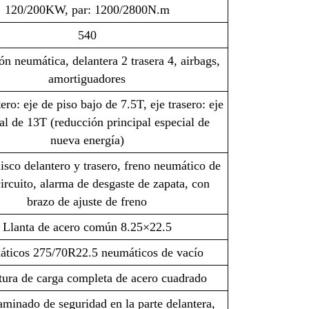
120/200KW, par: 1200/2800N.m
540
n neumática, delantera 2 trasera 4, airbags,
amortiguadores
ero: eje de piso bajo de 7.5T, eje trasero: eje
al de 13T (reducción principal especial de
nueva energía)
isco delantero y trasero, freno neumático de
ircuito, alarma de desgaste de zapata, con
brazo de ajuste de freno
Llanta de acero común 8.25×22.5
ticos 275/70R22.5 neumáticos de vacío
tura de carga completa de acero cuadrado
aminado de seguridad en la parte delantera,