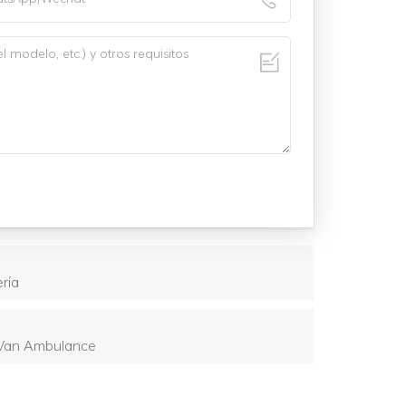
ría
 Van Ambulance