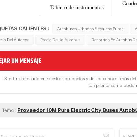
Cuadro
Tablero de instrumentos
QUETAS CALIENTES :
Autobuses Urbanos Eléctricos Puros
A
ecio Del Autocar
Precio De Un Autobus
Recorrido En Autobús De
EJAR UN MENSAJE
Si está interesado en nuestros productos y desea conocer más det
tan pronto como poda
Tema :
Proveedor 10M Pure Electric City Buses Autobú