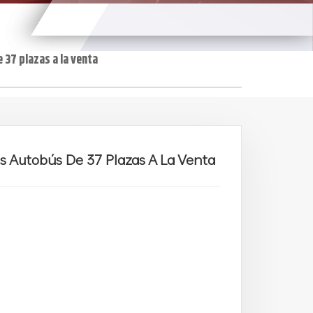
37 plazas a la venta
es Autobús De 37 Plazas A La Venta