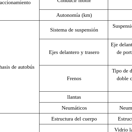
Conducir motor
accionamiento
Autonomía (km)
Suspensió
Sistema de suspensión
Eje delant
Ejes delantero y trasero
de port
hasis de autobús
Tipo de d
Frenos
doble c
llantas
Neumáticos
Neumá
Estructura del cuerpo
Estruc
Vidrio l