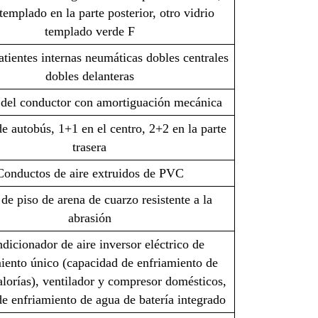
templado en la parte posterior, otro vidrio
templado verde F
atientes internas neumáticas dobles centrales
dobles delanteras
 del conductor con amortiguación mecánica
e autobús, 1+1 en el centro, 2+2 en la parte
trasera
Conductos de aire extruidos de PVC
de piso de arena de cuarzo resistente a la
abrasión
dicionador de aire inversor eléctrico de
iento único (capacidad de enfriamiento de
alorías), ventilador y compresor domésticos,
de enfriamiento de agua de batería integrado