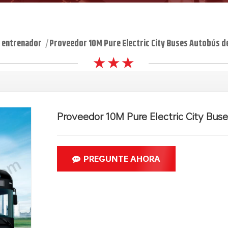
 entrenador
Proveedor 10M Pure Electric City Buses Autobús de 
|
★ ★ ★
Proveedor 10M Pure Electric City Bus
PREGUNTE AHORA