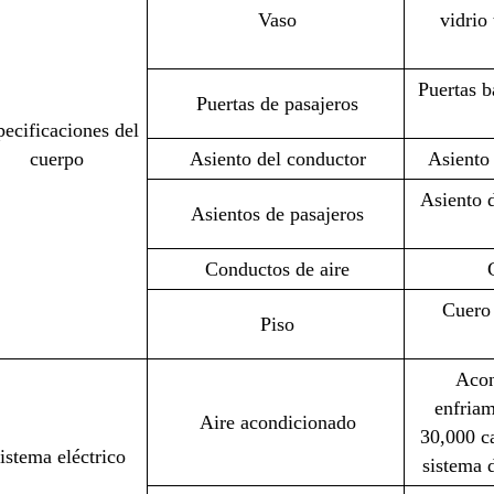
Vaso
vidrio 
Puertas b
Puertas de pasajeros
ecificaciones del
cuerpo
Asiento del conductor
Asiento
Asiento d
Asientos de pasajeros
Conductos de aire
Cuero 
Piso
Acon
enfriam
Aire acondicionado
30,000 c
istema eléctrico
sistema 