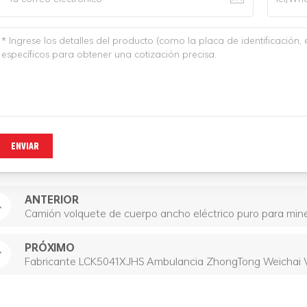
ENVIAR
ANTERIOR
Camión volquete de cuerpo ancho eléctrico puro para mine
PRÓXIMO
Fabricante LCK5041XJHS Ambulancia ZhongTong Weichai