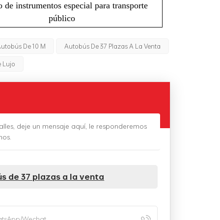
 de instrumentos especial para transporte
público
utobús De 10 M
Autobús De 37 Plazas A La Venta
 Lujo
alles, deje un mensaje aquí, le responderemos
mos.
s de 37 plazas a la venta