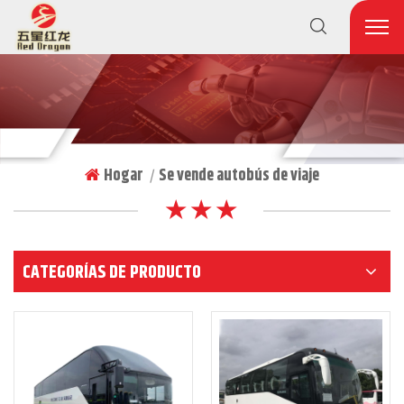
Hogar
Se vende autobús de viaje
|
★ ★ ★
CATEGORÍAS DE PRODUCTO