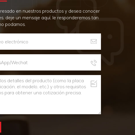
teresado en nuestros productos y desea conocer
es, deje un mensaje aquí, le responderemos tan
mo podamos.