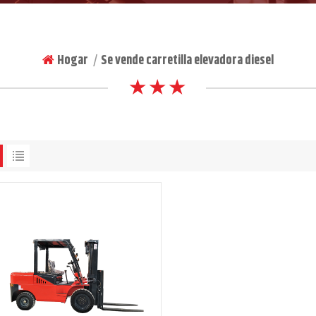
Hogar
Se vende carretilla elevadora diesel
|
★ ★ ★