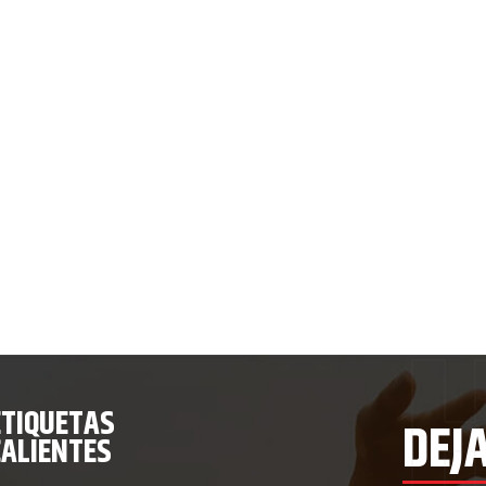
ETIQUETAS
DEJ
CALIENTES