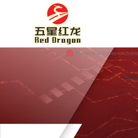
Envíanos un correo electrón
ACERC