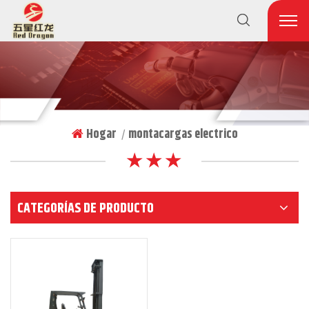
Hogar
montacargas electrico
|
★ ★ ★
CATEGORÍAS DE PRODUCTO