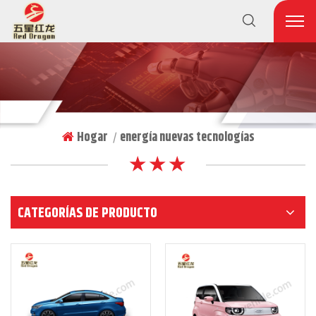
Hogar
energía nuevas tecnologías
|
★ ★ ★
CATEGORÍAS DE PRODUCTO