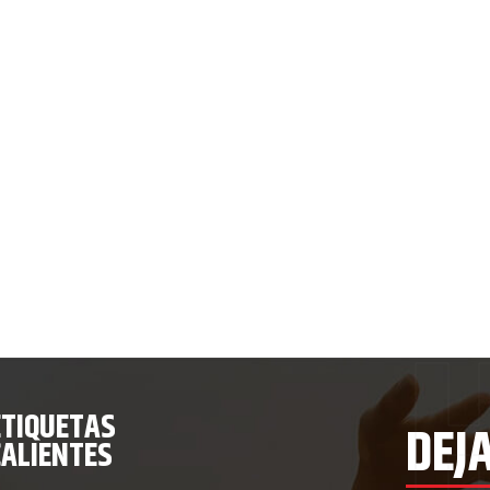
ETIQUETAS
DEJ
CALIENTES