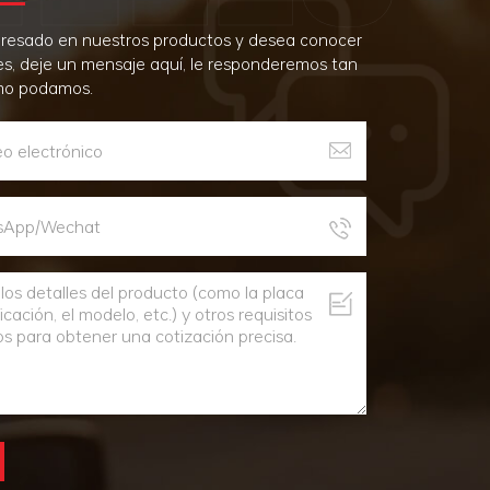
teresado en nuestros productos y desea conocer
es, deje un mensaje aquí, le responderemos tan
mo podamos.