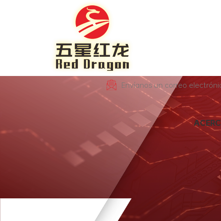
Envíanos un correo electrón
ACERC