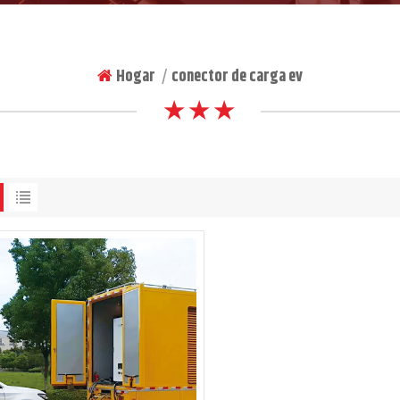
Hogar
conector de carga ev
|
★ ★ ★