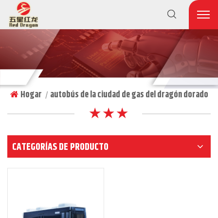
Hogar
autobús de la ciudad de gas del dragón dorado
|
★ ★ ★
CATEGORÍAS DE PRODUCTO