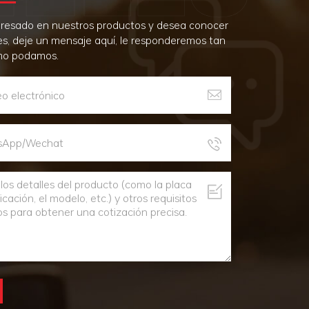
teresado en nuestros productos y desea conocer
es, deje un mensaje aquí, le responderemos tan
mo podamos.