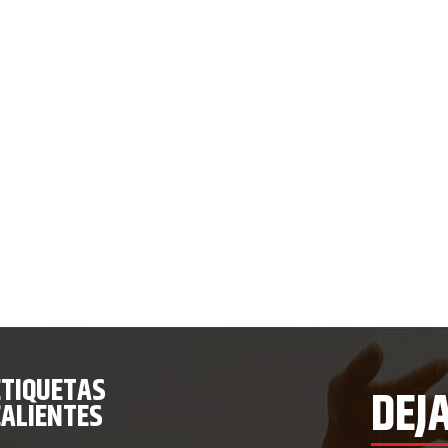
ETIQUETAS
DEJ
CALIENTES