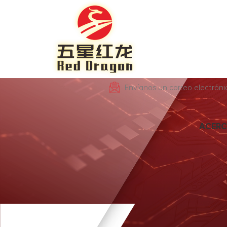
Envíanos un correo electrón
ACERC