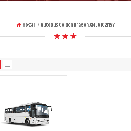
Hogar
Autobús Golden Dragon XML6102J15Y
|
★ ★ ★