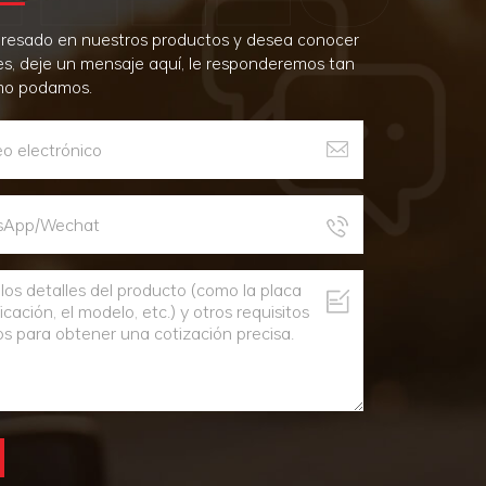
teresado en nuestros productos y desea conocer
es, deje un mensaje aquí, le responderemos tan
mo podamos.