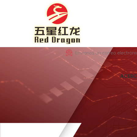
Envíanos un correo electrón
ACERC