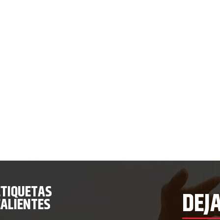
ETIQUETAS
DEJ
CALIENTES