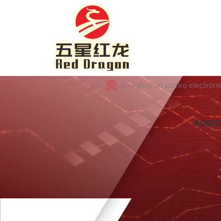
Envíanos un correo electrón
ACERC