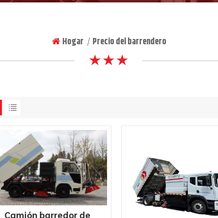
Hogar
Precio del barrendero
|
★ ★ ★
Camión barredor de