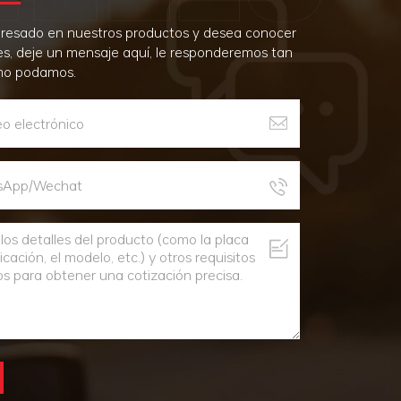
teresado en nuestros productos y desea conocer
es, deje un mensaje aquí, le responderemos tan
mo podamos.