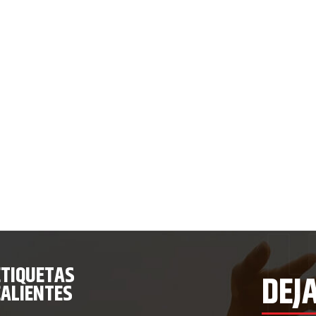
ETIQUETAS
DEJ
CALIENTES