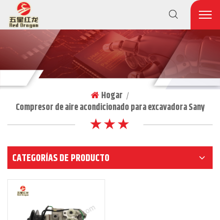
Hogar
|
Compresor de aire acondicionado para excavadora Sany
★ ★ ★
CATEGORÍAS DE PRODUCTO