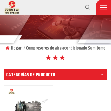
Hogar
Compresores de aire acondicionado Sumitomo
|
★ ★ ★
CATEGORÍAS DE PRODUCTO