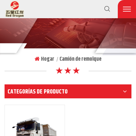
Hogar
Camión de remolque
|
★ ★ ★
CATEGORÍAS DE PRODUCTO