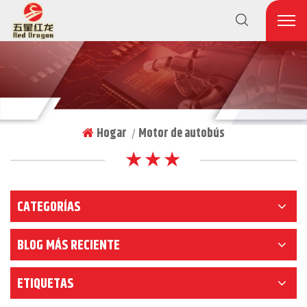
Hogar
Motor de autobús
|
★ ★ ★
CATEGORÍAS
BLOG MÁS RECIENTE
ETIQUETAS