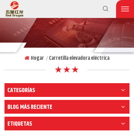
Hogar
Carretilla elevadora eléctrica
|
★ ★ ★
CATEGORÍAS
BLOG MÁS RECIENTE
ETIQUETAS