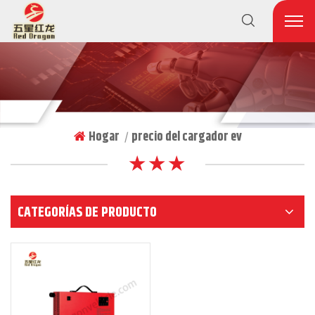
Hogar
precio del cargador ev
|
★ ★ ★
CATEGORÍAS DE PRODUCTO