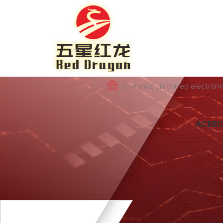
Envíanos un correo electrón
ACERC