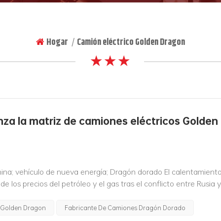
Hogar
Camión eléctrico Golden Dragon
|
★ ★ ★
anza la matriz de camiones eléctricos Golden
China; vehículo de nueva energía; Dragón dorado El calentamient
 los precios del petróleo y el gas tras el conflicto entre Rusia y
ca que se extiende por todo...
o Golden Dragon
Fabricante De Camiones Dragón Dorado