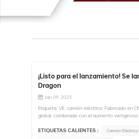
¡Listo para el lanzamiento! Se l
Dragon
Jan 09, 2023
Etiqueta: VE; camión eléctrico; Fabricado en 
global, combinado con el aumento vertiginoso de
Ucrania, ha desencadenado una crisis energéti
ETIQUETAS CALIENTES :
Camión Eléctric