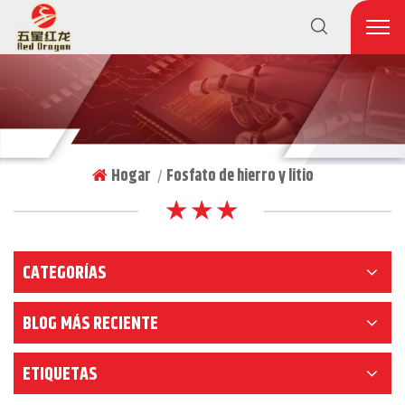
Hogar
Fosfato de hierro y litio
|
★ ★ ★
CATEGORÍAS
BLOG MÁS RECIENTE
ETIQUETAS