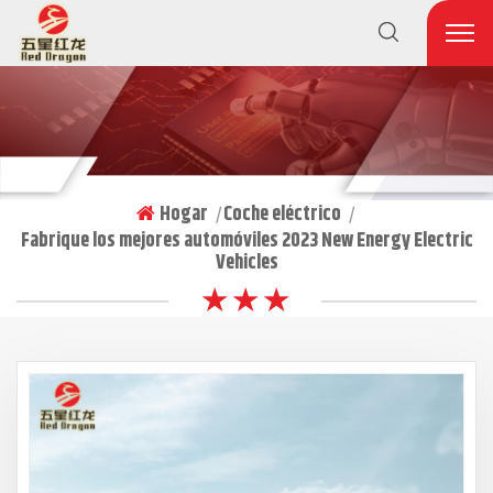
Hogar
Coche eléctrico
|
|
Fabrique los mejores automóviles 2023 New Energy Electric
Vehicles
★ ★ ★