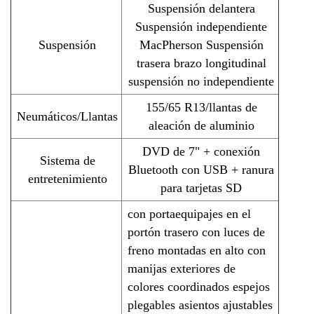
Suspensión delantera
Suspensión independiente
Suspensión
MacPherson Suspensión
trasera brazo longitudinal
suspensión no independiente
155/65 R13/llantas de
Neumáticos/Llantas
aleación de aluminio
DVD de 7" + conexión
Sistema de
Bluetooth con USB + ranura
entretenimiento
para tarjetas SD
con portaequipajes en el
portón trasero con luces de
freno montadas en alto con
manijas exteriores de
colores coordinados espejos
plegables asientos ajustables