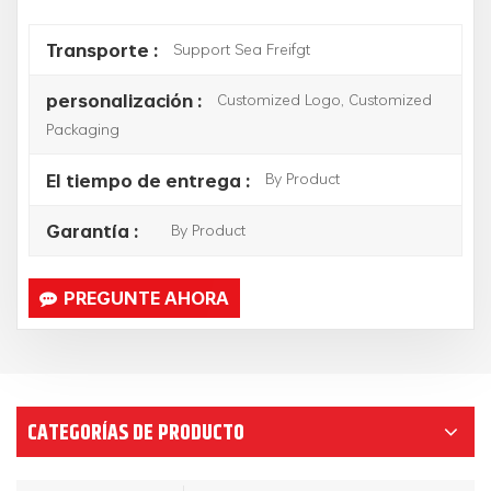
Support Sea Freifgt
Transporte :
Customized Logo, Customized
personalización :
Packaging
By Product
El tiempo de entrega :
By Product
Garantía :
PREGUNTE AHORA
CATEGORÍAS DE PRODUCTO