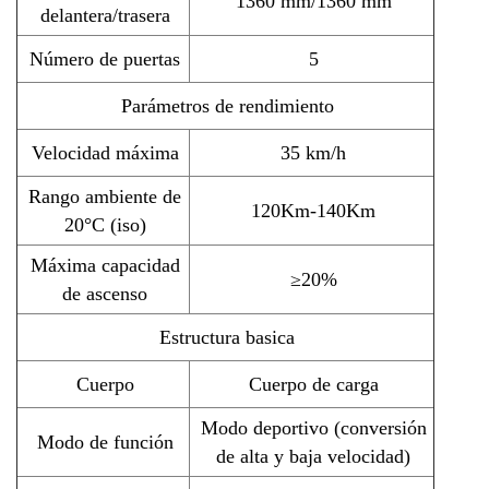
1360 mm/1360 mm
delantera/trasera
Número de puertas
5
Parámetros de rendimiento
Velocidad máxima
35 km/h
Rango ambiente de
120Km-140Km
20°C (iso)
Máxima capacidad
≥20%
de ascenso
Estructura basica
Cuerpo
Cuerpo de carga
Modo deportivo (conversión
Modo de función
de alta y baja velocidad)