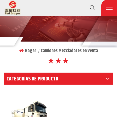
Hogar
Camiones Mezcladores en Venta
|
★ ★ ★
CATEGORÍAS DE PRODUCTO