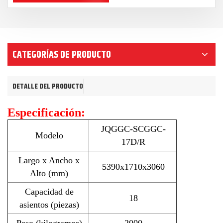
CATEGORÍAS DE PRODUCTO
DETALLE DEL PRODUCTO
Especificación:
JQGGC-SCGGC-
Modelo
17D/R
Largo x Ancho x
5390x1710x3060
Alto (mm)
Capacidad de
18
asientos (piezas)
Peso (kilogramos)
2000