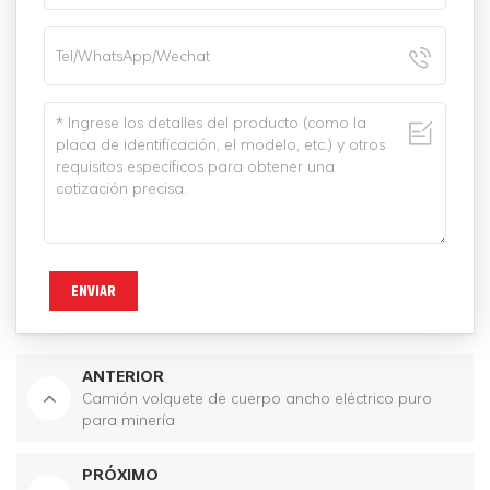
ENVIAR
ANTERIOR
Camión volquete de cuerpo ancho eléctrico puro
para minería
PRÓXIMO