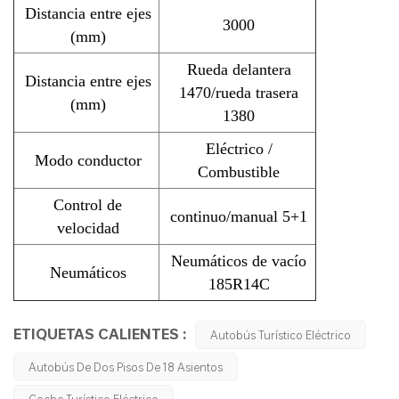
Distancia entre ejes
3000
(mm)
Rueda delantera
Distancia entre ejes
1470/rueda trasera
(mm)
1380
Eléctrico /
Modo conductor
Combustible
Control de
continuo/manual 5+1
velocidad
Neumáticos de vacío
Neumáticos
185R14C
ETIQUETAS CALIENTES :
Autobús Turístico Eléctrico
Autobús De Dos Pisos De 18 Asientos
Coche Turístico Eléctrico