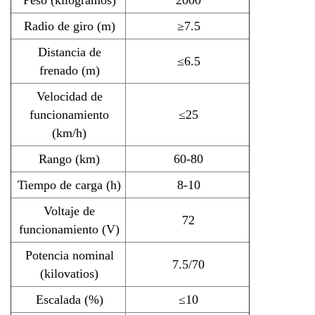
Radio de giro (m)
≥7.5
Distancia de
≤6.5
frenado (m)
Velocidad de
funcionamiento
≤25
(km/h)
Rango (km)
60-80
Tiempo de carga (h)
8-10
Voltaje de
72
funcionamiento (V)
Potencia nominal
7.5/70
(kilovatios)
Escalada (%)
≤10