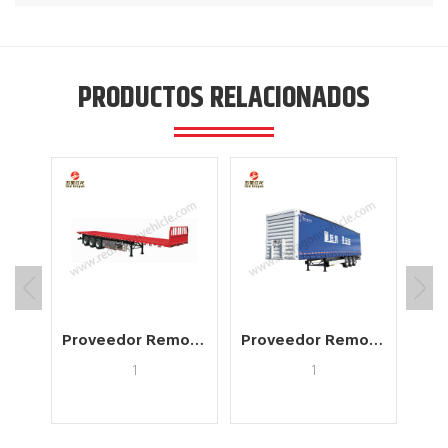
PRODUCTOS RELACIONADOS
Fabricante de remolques de chasis de contenedores ligeros a la venta
Proveedor Remolques de plataforma y tipos de derivados relevantes Precio
Proveedor Remolques con cortina lateral nuevos a la venta
1
1