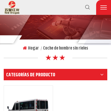
Hogar
Coche de hombre sin rieles
|
★ ★ ★
CATEGORÍAS DE PRODUCTO