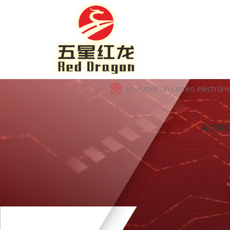
Envíanos un correo electrón
ACERC