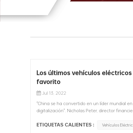
Los últimos vehículos eléctricos
favorito
Jul 13, 2022
"China se ha convertido en un líder mundial en
digitalización". Nicholas Peter, director fina
vehículos de nueva energía más grande del mu
ETIQUETAS CALIENTES :
Vehículos Eléctri