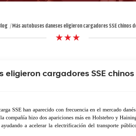
Blog
Más autobuses daneses eligieron cargadores SSE chinos de
|
★ ★ ★
eligieron cargadores SSE chinos
 carga SSE han aparecido con frecuencia en el mercado danés
 la compañía hizo dos apariciones más en Holstebro y Hainin
ayudando a acelerar la electrificación del transporte públic