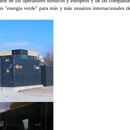
able de los operadores nórdicos y europeos y de las compañía
do "energía verde" para más y más usuarios internacionales d