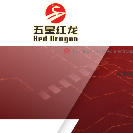
Envíanos un correo electrón
ACERC