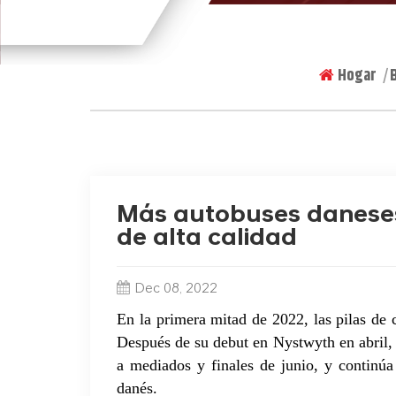
Hogar
|
Más autobuses daneses 
de alta calidad
Dec 08, 2022
En la primera mitad de 2022, las pilas de
Después de su debut en Nystwyth en abril,
a mediados y finales de junio, y continúa 
danés.