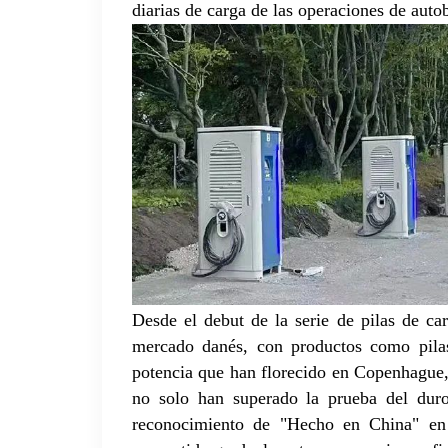
diarias de carga de las operaciones de auto
Desde el debut de la serie de pilas de c
mercado danés, con productos como pilas
potencia que han florecido en Copenhague,
no solo han superado la prueba del duro
reconocimiento de "Hecho en China" en l