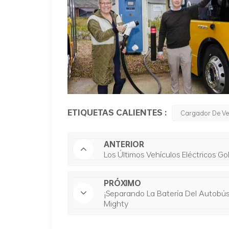
ETIQUETAS CALIENTES :
Cargador De Veh
ANTERIOR
Los Últimos Vehículos Eléctricos G
PRÓXIMO
¡Separando La Batería Del Autobús
Mighty