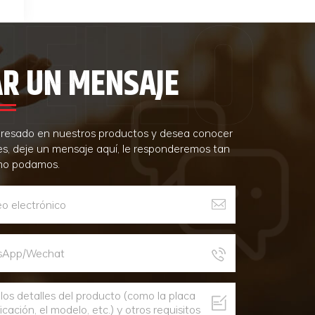
AR UN MENSAJE
teresado en nuestros productos y desea conocer
es, deje un mensaje aquí, le responderemos tan
mo podamos.