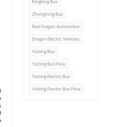
Kinglong Bus
Zhongtong Bus
Red Dragon Automotive
Dragon Electric Vehicles
Yutong Bus
Yutong Bus Price
Yutong Electric Bus
Yutong Electric Bus Price
l
a
s
l
a