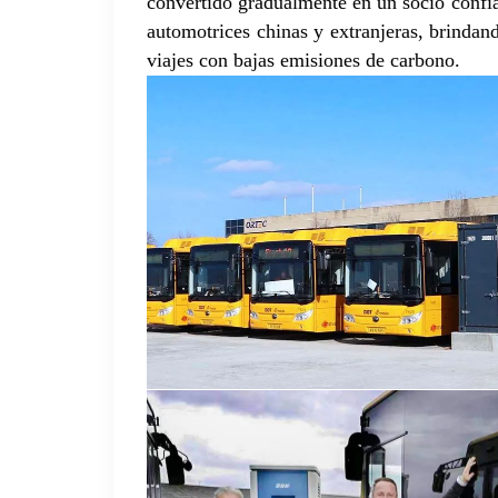
convertido gradualmente en un socio confi
automotrices chinas y extranjeras, brindan
viajes con bajas emisiones de carbono.