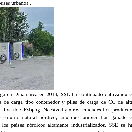
buses urbanos .
arga en Dinamarca en 2018, SSE ha continuado cultivando e
 de carga tipo contenedor y pilas de carga de CC de alt
 Roskilde, Esbjerg, Naestved y otros. ciudades Los producto
 entorno natural nórdico, sino que también han ganado e
os países nórdicos altamente industrializados. SSE se h