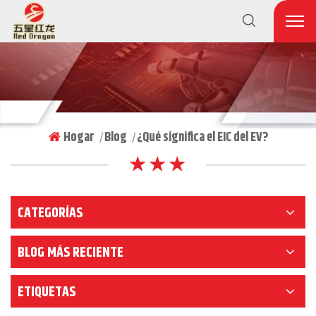
Hogar
Blog
¿Qué significa el EIC del EV?
|
|
★ ★ ★
CATEGORÍAS
BLOG MÁS RECIENTE
ETIQUETAS