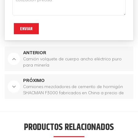
ENVIAR
ANTERIOR
Camión volquete de cuerpo ancho eléctrico puro
para minería
PRÓXIMO
Camiones mezcladores de cemento de hormigón
SHACMAN F3000 fabricados en China a precio de
venta
PRODUCTOS RELACIONADOS