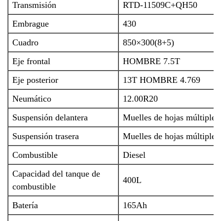
Transmisión
RTD-11509C+QH50
Embrague
430
Cuadro
850×300(8+5)
Eje frontal
HOMBRE 7.5T
Eje posterior
13T HOMBRE 4.769
Neumático
12.00R20
Suspensión delantera
Muelles de hojas múltiples
Suspensión trasera
Muelles de hojas múltiples
Combustible
Diesel
Capacidad del tanque de
400L
combustible
Batería
165Ah