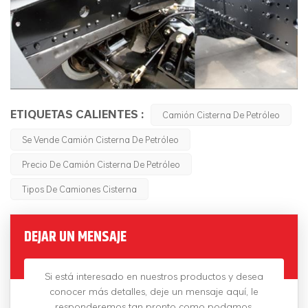
ETIQUETAS CALIENTES :
Camión Cisterna De Petróleo
Se Vende Camión Cisterna De Petróleo
Precio De Camión Cisterna De Petróleo
Tipos De Camiones Cisterna
DEJAR UN MENSAJE
Si está interesado en nuestros productos y desea
conocer más detalles, deje un mensaje aquí, le
responderemos tan pronto como podamos.