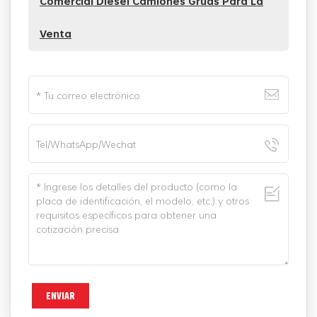
Comercial Diesel Camiones Grúas Para La
Venta
ENVIAR