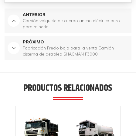
ANTERIOR
Camión volquete de cuerpo ancho eléctrico puro
para minería
PRÓXIMO
Fabricación Precio bajo para la venta Camión
cisterna de petróleo SHACMAN F3000
PRODUCTOS RELACIONADOS